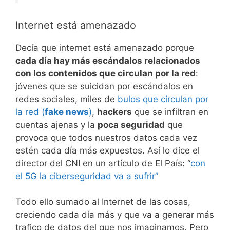
Internet está amenazado
Decía que internet está amenazado porque
cada día hay más escándalos relacionados
con los contenidos que circulan por la red
:
jóvenes que se suicidan por escándalos en
redes sociales, miles de
bulos que circulan por
la red (
fake news
)
,
hackers
que se infiltran en
cuentas ajenas y la
poca seguridad
que
provoca que todos nuestros datos cada vez
estén cada día más expuestos. Así lo dice el
director del CNI en un artículo de El País: “
con
el 5G la ciberseguridad va a sufrir”
Todo ello sumado al Internet de las cosas,
creciendo cada día más y que va a generar más
trafico de datos del que nos imaginamos. Pero