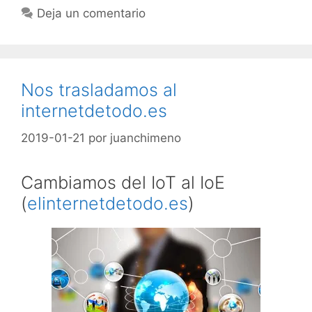
Deja un comentario
Nos trasladamos al
internetdetodo.es
2019-01-21
por
juanchimeno
Cambiamos del IoT al IoE
(
elinternetdetodo.es
)