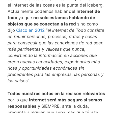
el Internet de las cosas es la punta del iceberg.
Actualmente podemos hablar del
Internet de
todo
ya que
no solo estamos hablando de
objetos que se conectan a la red
sino como
dijo
Cisco en 2012
“
el Internet de Todo
consiste
en reunir personas, procesos, datos y cosas
para conseguir que las conexiones de red sean
más pertinentes y valiosas que nunca,
convirtiendo la información en acciones que
creen nuevas capacidades, experiencias más
ricas y oportunidades económicas sin
precedentes para las empresas, las personas y
los países
“.
Todos nuestros actos en la red son relevantes
por lo que
Internet será más seguro si somos
responsables
y SIEMPRE, ante la duda,
pregunta a alguien que sepa más que tú y te