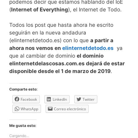
podemos decir que estamos hablando del IoE
(
Internet of Everything
), el Internet de Todo.
Todos los post que hasta ahora he escrito
seguirán en la nueva andadura
(elinternetdetodo.es) con lo que
a partir a
ahora nos vemos en
elinternetdetodo.es
ya
que al cambiar de dominio
el dominio
elinternetdelascosas.com.es dejará de estar
disponible desde el 1 de marzo de 2019
.
Comparte esto:
Facebook
LinkedIn
Twitter
WhatsApp
Correo electrónico
Me gusta esto:
Cargando...