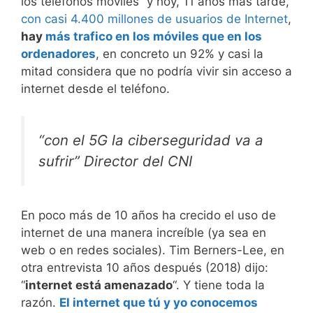
los teléfonos móviles” y hoy, 11 años más tarde,
con casi 4.400 millones de usuarios de Internet
,
hay
más trafico en los móviles que en los
ordenadores
, en concreto un 92% y casi la
mitad considera que no podría vivir sin acceso a
internet desde el teléfono.
“con el 5G la ciberseguridad va a
sufrir” Director del CNI
En poco más de 10 años ha crecido el uso de
internet de una manera increíble (ya sea en
web o en redes sociales). Tim Berners-Lee, en
otra entrevista 10 años después (2018) dijo:
“
internet está amenazado
“. Y tiene toda la
razón.
El internet que tú y yo conocemos