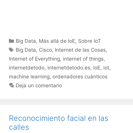
Categorías
Big Data
,
Más allá de IoE
,
Sobre IoT
Etiquetas
Big Data
,
Cisco
,
Internet de las Cosas
,
Internet of Everything
,
internet of things
,
internetdetodo
,
internetdetodo.es
,
IoE
,
iot
,
machine learning
,
ordenadores cuánticos
Deja un comentario
Reconocimiento facial en las
calles