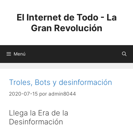
Saltar
al
El Internet de Todo - La
contenido
Gran Revolución
Menú
Troles, Bots y desinformación
2020-07-15
por
admin8044
Llega la Era de la
Desinformación