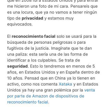
que en 2008 fui a Estados Unidos y para entrar
me hicieron una foto de mi cara. Pensareis que
es una locura, que ya no vamos a tener ningún
tipo de
privacidad
y estamos muy
equivocados.
El
reconocimiento facial
solo se usará para la
búsqueda de personas peligrosas o para
fugitivos de la justicia. Imagínate que te dan
una paliza: esta sería una de las forma de
identificar a los culpables. Se trata de
seguridad
. Esto lo tendremos en menos de 5
años, en Estados Unidos y en España dentro de
10 años. Pensad que en China ya lo tienen en
activo, como nos comenta
Xataka
y en Estados
Unidos ya hay una gran polémica por la
venta
por parte de Amazon de dispositivos de
reconocimiento facial.