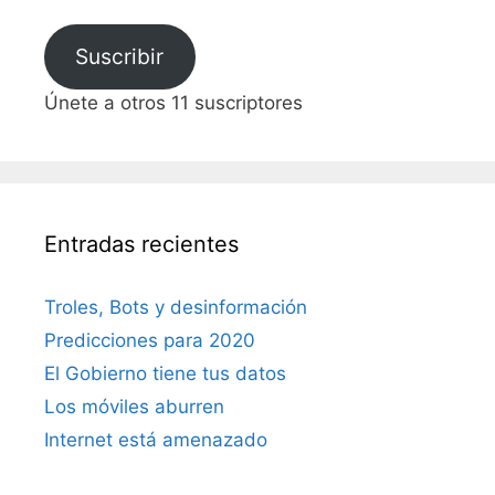
correo
electrónico
Suscribir
Únete a otros 11 suscriptores
Entradas recientes
Troles, Bots y desinformación
Predicciones para 2020
El Gobierno tiene tus datos
Los móviles aburren
Internet está amenazado