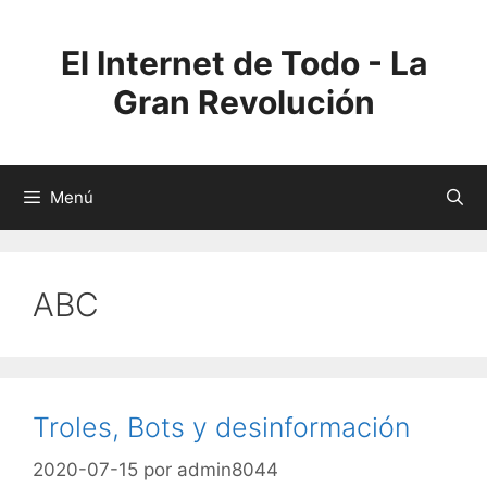
Saltar
al
El Internet de Todo - La
contenido
Gran Revolución
Menú
ABC
Troles, Bots y desinformación
2020-07-15
por
admin8044