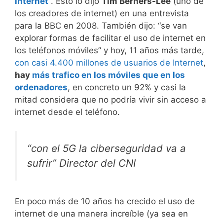
internet
“. Esto lo dijo
Tim Berners-Lee
(uno de
los creadores de internet) en una entrevista
para la BBC en 2008. También dijo: “se van
explorar formas de facilitar el uso de internet en
los teléfonos móviles” y hoy, 11 años más tarde,
con casi 4.400 millones de usuarios de Internet
,
hay
más trafico en los móviles que en los
ordenadores
, en concreto un 92% y casi la
mitad considera que no podría vivir sin acceso a
internet desde el teléfono.
“con el 5G la ciberseguridad va a
sufrir” Director del CNI
En poco más de 10 años ha crecido el uso de
internet de una manera increíble (ya sea en