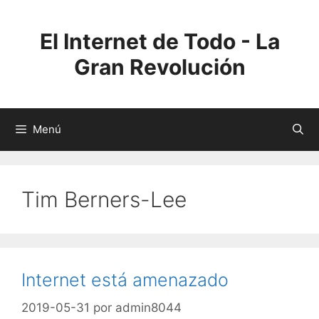
Saltar
al
El Internet de Todo - La
contenido
Gran Revolución
Menú
Tim Berners-Lee
Internet está amenazado
2019-05-31
por
admin8044