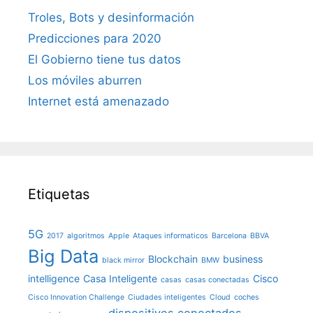
Troles, Bots y desinformación
Predicciones para 2020
El Gobierno tiene tus datos
Los móviles aburren
Internet está amenazado
Etiquetas
5G
2017
algoritmos
Apple
Ataques informaticos
Barcelona
BBVA
Big Data
Blockchain
business
black mirror
BMW
intelligence
Casa Inteligente
Cisco
casas
casas conectadas
Cisco Innovation Challenge
Ciudades inteligentes
Cloud
coches
dispositivos conectados