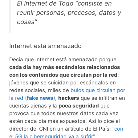
El Internet de Todo “consiste en
reunir personas, procesos, datos y
cosas”
Internet está amenazado
Decía que internet está amenazado porque
cada día hay más escándalos relacionados
con los contenidos que circulan por la red
:
jóvenes que se suicidan por escándalos en
redes sociales, miles de
bulos que circulan por
la red (
fake news
)
,
hackers
que se infiltran en
cuentas ajenas y la
poca seguridad
que
provoca que todos nuestros datos cada vez
estén cada día más expuestos. Así lo dice el
director del CNI en un artículo de El País: “
con
el 5G la ciberseguridad va a sufrir”