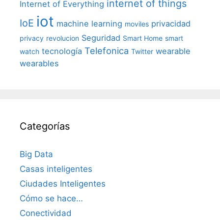
internet of things
Internet of Everything
iot
IoE
machine learning
privacidad
moviles
Seguridad
privacy
revolucion
Smart Home
smart
Telefonica
tecnología
wearable
watch
Twitter
wearables
Categorías
Big Data
Casas inteligentes
Ciudades Inteligentes
Cómo se hace…
Conectividad