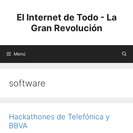
Saltar
al
El Internet de Todo - La
contenido
Gran Revolución
Menú
software
Hackathones de Telefónica y
BBVA