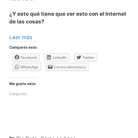
¿Y esto qué tiene que ver esto con el Internet
de las cosas?
Leer más
Comparte esto:
Facebook
LinkedIn
Twitter
WhatsApp
Correo electrónico
Me gusta esto:
Cargando...
Categorías