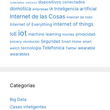
dispositivos conectados
conectados
concurso
domotica
Inteligencia artificial
IA
empresas
Internet de las Cosas
internet de todo
internet of things
Internet of Everything
iot
IoE
machine learning
privacidad
moviles
Seguridad
privacy
revolucion
Smart Home
smart
Telefonica
tecnología
wearable
watch
Twitter
wearables
Categorías
Big Data
Casas inteligentes