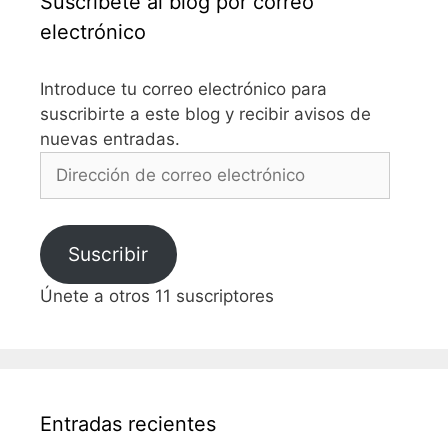
Suscríbete al blog por correo
electrónico
Introduce tu correo electrónico para
suscribirte a este blog y recibir avisos de
nuevas entradas.
Dirección
de
correo
electrónico
Suscribir
Únete a otros 11 suscriptores
Entradas recientes