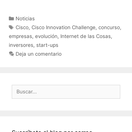
Categorías
Noticias
Etiquetas
Cisco
,
Cisco Innovation Challenge
,
concurso
,
empresas
,
evolución
,
Internet de las Cosas
,
inversores
,
start-ups
Deja un comentario
Buscar: