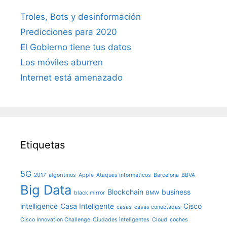
Troles, Bots y desinformación
Predicciones para 2020
El Gobierno tiene tus datos
Los móviles aburren
Internet está amenazado
Etiquetas
5G
2017
algoritmos
Apple
Ataques informaticos
Barcelona
BBVA
Big Data
Blockchain
business
black mirror
BMW
intelligence
Casa Inteligente
Cisco
casas
casas conectadas
Cisco Innovation Challenge
Ciudades inteligentes
Cloud
coches