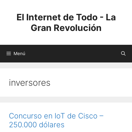
Saltar
al
El Internet de Todo - La
contenido
Gran Revolución
Menú
inversores
Concurso en IoT de Cisco –
250.000 dólares