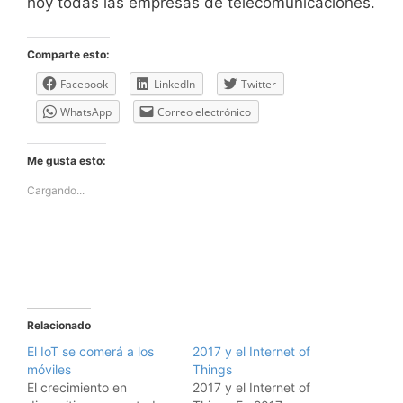
hoy todas las empresas de telecomunicaciones.
Comparte esto:
Facebook
LinkedIn
Twitter
WhatsApp
Correo electrónico
Me gusta esto:
Cargando...
Relacionado
El IoT se comerá a los
2017 y el Internet of
móviles
Things
El crecimiento en
2017 y el Internet of