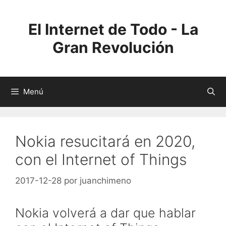
Saltar
al
El Internet de Todo - La
contenido
Gran Revolución
Menú
Nokia resucitará en 2020,
con el Internet of Things
2017-12-28
por
juanchimeno
Nokia volverá a dar que hablar