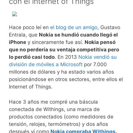
con el Internet of Things
Hace poco leí en
el blog de un amigo
, Gustavo
Entrala, que
Nokia se hundió cuando llegó el
iPhone
y sinceramente fue así.
Nokia pensó
que no perdería su ventaja competitiva pero
lo perdió casi todo
. En 2013
Nokia vendió su
división de móviles a Microsoft
por 7.000
millones de dólares y ha estado varios años
posicionándose en otros sectores, entre ellos el
Internet of Things.
Hace 3 años me compré una báscula
conectada de Withings, una marca de
productos conectados (como medidores de
tensión, relojes, termómetros) y dos años
después ví como
Nokia compraba Withings
.