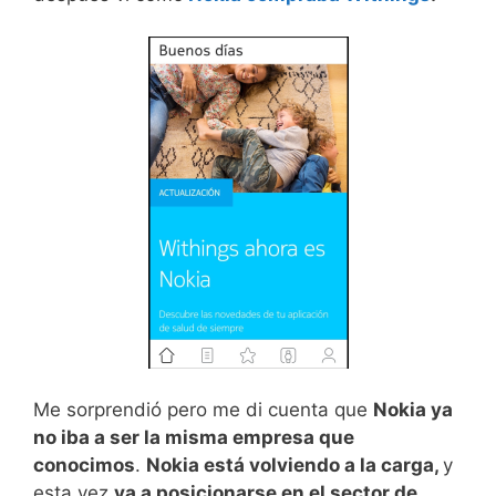
Me sorprendió pero me di cuenta que
Nokia ya
no iba a ser la misma empresa que
conocimos
.
Nokia está volviendo a la carga,
y
esta vez
va a posicionarse en el sector de