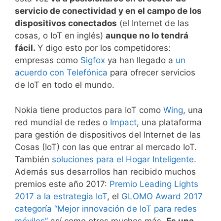
servicio de conectividad y en el campo de los
dispositivos conectados
(el Internet de las
cosas, o IoT en inglés)
aunque no lo tendrá
fácil.
Y digo esto por los competidores:
empresas como
Sigfox
ya han llegado a
un
acuerdo
con Telefónica
para ofrecer servicios
de IoT en todo el mundo.
Nokia tiene productos para IoT como
Wing
, una
red mundial de redes o
Impact
, una plataforma
para gestión de dispositivos del Internet de las
Cosas (IoT) con las que entrar al mercado IoT.
También
soluciones para el Hogar Inteligente
.
Además sus desarrollos han recibido muchos
premios este año 2017:
Premio Leading Lights
2017 a la estrategia IoT
, el
GLOMO Award 2017
categoría “Mejor innovación de IoT para redes
móviles”
así como otros muchos más.
Es una