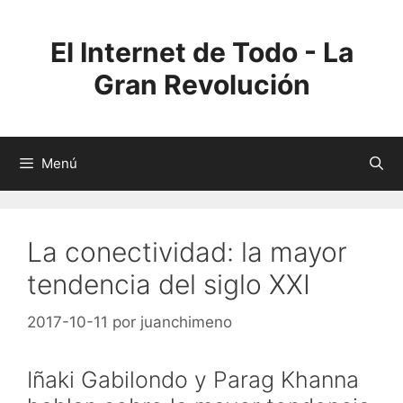
Saltar
al
El Internet de Todo - La
contenido
Gran Revolución
Menú
La conectividad: la mayor
tendencia del siglo XXI
2017-10-11
por
juanchimeno
Iñaki Gabilondo y Parag Khanna