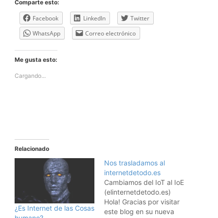
Comparte esto:
Facebook
LinkedIn
Twitter
WhatsApp
Correo electrónico
Me gusta esto:
Cargando...
Relacionado
Nos trasladamos al
internetdetodo.es
Cambiamos del IoT al IoE
(elinternetdetodo.es)
Hola! Gracias por visitar
¿Es Internet de las Cosas
este blog en su nueva
humano?