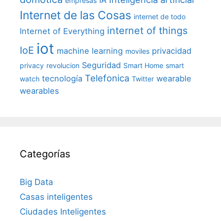
empresas
Internet de las Cosas
internet de todo
internet of things
Internet of Everything
iot
IoE
machine learning
privacidad
moviles
Seguridad
privacy
revolucion
Smart Home
smart
Telefonica
tecnología
wearable
watch
Twitter
wearables
Categorías
Big Data
Casas inteligentes
Ciudades Inteligentes