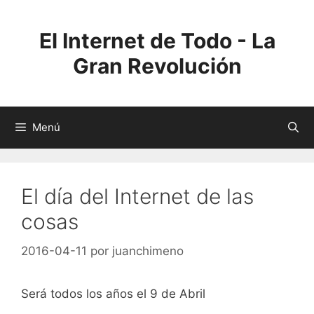
Saltar
al
El Internet de Todo - La
contenido
Gran Revolución
Menú
El día del Internet de las
cosas
2016-04-11
por
juanchimeno
Será todos los años el 9 de Abril