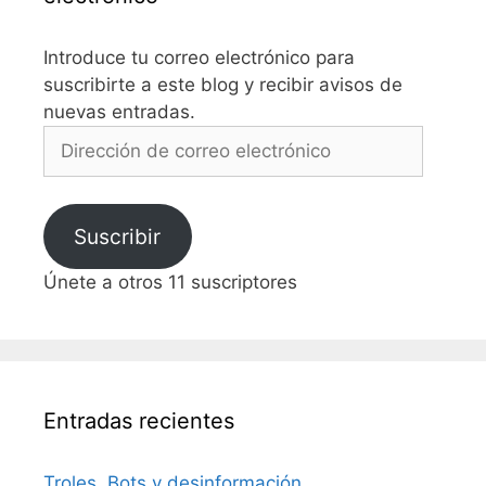
Introduce tu correo electrónico para
suscribirte a este blog y recibir avisos de
nuevas entradas.
Dirección
de
correo
electrónico
Suscribir
Únete a otros 11 suscriptores
Entradas recientes
Troles, Bots y desinformación